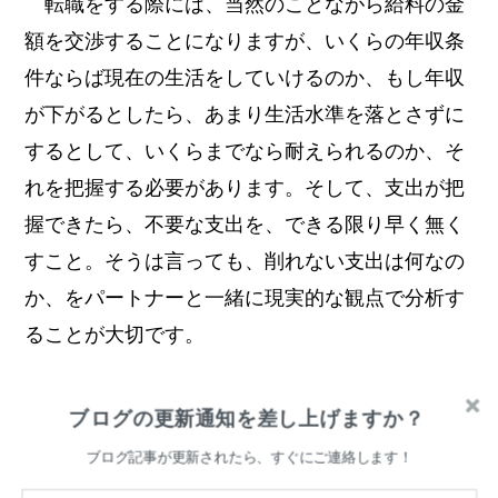
転職をする際には、当然のことながら給料の金
額を交渉することになりますが、いくらの年収条
件ならば現在の生活をしていけるのか、もし年収
が下がるとしたら、あまり生活水準を落とさずに
するとして、いくらまでなら耐えられるのか、そ
れを把握する必要があります。そして、支出が把
握できたら、不要な支出を、できる限り早く無く
すこと。そうは言っても、削れない支出は何なの
か、をパートナーと一緒に現実的な観点で分析す
ることが大切です。
会社を辞めると言うことは、ある意味、会社に
ブログの更新通知を差し上げますか？
任せ切りだった人生を、自分の手でコントロール
ブログ記事が更新されたら、すぐにご連絡します！
すると言うことです。真っ先に考えるべきこと