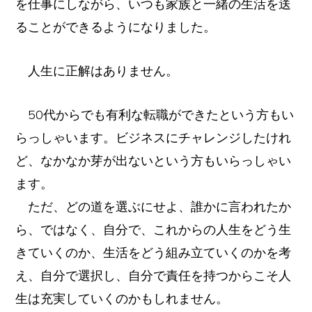
を仕事にしながら、いつも家族と一緒の生活を送
ることができるようになりました。
人生に正解はありません。
50代からでも有利な転職ができたという方もい
らっしゃいます。ビジネスにチャレンジしたけれ
ど、なかなか芽が出ないという方もいらっしゃい
ます。
ただ、どの道を選ぶにせよ、誰かに言われたか
ら、ではなく、自分で、これからの人生をどう生
きていくのか、生活をどう組み立ていくのかを考
え、自分で選択し、自分で責任を持つからこそ人
Copyright © 2026 · 竹岡佳信 all rights reserved.
生は充実していくのかもしれません。